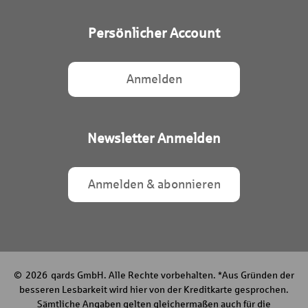
Persönlicher Account
Anmelden
Newsletter Anmelden
Anmelden & abonnieren
© 2026 qards GmbH. Alle Rechte vorbehalten. *Aus Gründen der
besseren Lesbarkeit wird hier von der Kreditkarte gesprochen.
Sämtliche Angaben gelten gleichermaßen auch für die