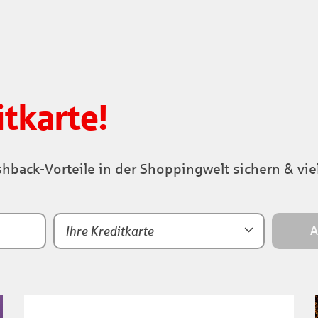
tkarte!
back-Vorteile in der Shoppingwelt sichern & vie
A