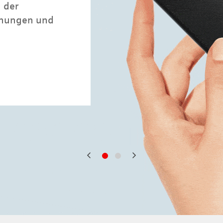
n der
chungen und