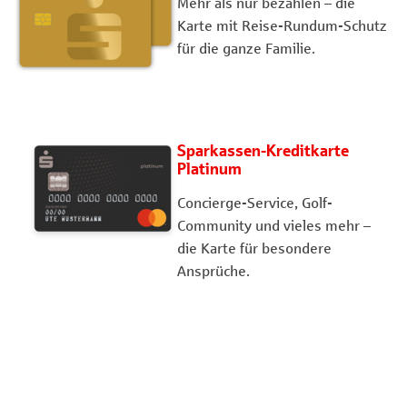
Mehr als nur bezahlen – die
Karte mit Reise-Rundum-Schutz
für die ganze Familie.
Sparkassen-Kreditkarte
Platinum
Concierge-Service, Golf-
Community und vieles mehr –
die Karte für besondere
Ansprüche.