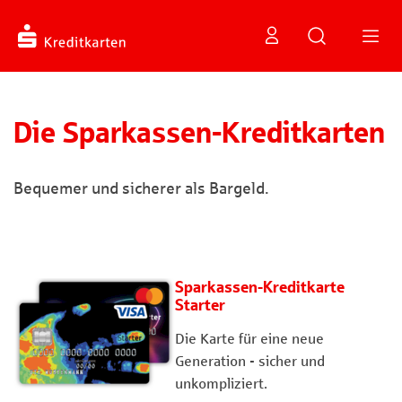
Die Sparkassen-Kreditkarten
Bequemer und sicherer als Bargeld.
Sparkassen-Kreditkarte
Starter
Die Karte für eine neue
Generation - sicher und
unkompliziert.