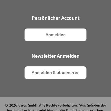
Persönlicher Account
Anmelden
Newsletter Anmelden
Anmelden & abonnieren
© 2026 qards GmbH. Alle Rechte vorbehalten. *Aus Gründen der
besseren Lesbarkeit wird hier von der Kreditkarte gesprochen.